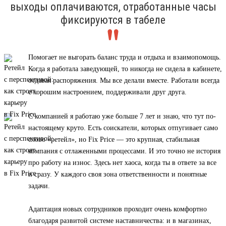
выходы оплачиваются, отработанные часы
фиксируются в табеле
Помогает не выгорать баланс труда и отдыха и взаимопомощь.
Когда я работала заведующей, то никогда не сидела в кабинете,
отдавая распоряжения. Мы все делали вместе. Работали всегда
с хорошим настроением, поддерживали друг друга.
С компанией я работаю уже больше 7 лет и знаю, что тут по-
настоящему круто. Есть соискатели, которых отпугивает само
слово «ретейл», но Fix Price — это крупная, стабильная
компания с отлаженными процессами. И это точно не история
про работу на износ. Здесь нет хаоса, когда ты в ответе за все
и сразу. У каждого своя зона ответственности и понятные
задачи.
Адаптация новых сотрудников проходит очень комфортно
благодаря развитой системе наставничества: и в магазинах,