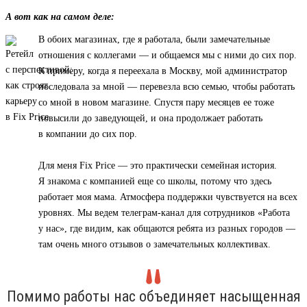
А вот как на самом деле:
В обоих магазинах, где я работала, были замечательные
отношения с коллегами — и общаемся мы с ними до сих пор.
К примеру, когда я переехала в Москву, мой администратор
последовала за мной — перевезла всю семью, чтобы работать
со мной в новом магазине. Спустя пару месяцев ее тоже
повысили до заведующей, и она продолжает работать
в компании до сих пор.
Для меня Fix Price — это практически семейная история.
Я знакома с компанией еще со школы, потому что здесь
работает моя мама. Атмосфера поддержки чувствуется на всех
уровнях. Мы ведем телеграм-канал для сотрудников «Работа
у нас», где видим, как общаются ребята из разных городов —
там очень много отзывов о замечательных коллективах.
Помимо работы нас объединяет насыщенная