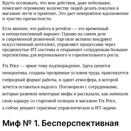
Круто осознавать, что мои действия, даже небольшие,
помогают огромному количеству людей делать покупки в
магазине легче и приятнее. Это дает невероятное вдохновение
и чувство причастности.
Есть мнение, что работа в ретейле — это временный
и неперспективный вариант. Однако на самом деле
в современной розничной торговле активно внедряют
искусственный интеллект, управляют процессами через
продвинутые ИТ-системы и открывают сотрудникам большие
перспективы для вертикального и горизонтального роста.
Fix Price — яркое тому подтверждение. Здесь ценится
инициатива, созданы прозрачные условия труда, практикуется
гибридный формат работы, и царит атмосфера, в которой
хочется оставаться надолго. Поговорили с сотрудниками,
которые развеяли некоторые мифы и рассказали, как начинали
свою карьеру со стартовой позиции в магазине Fix Price,
а сейчас решают серьезные управленческие и ИТ-задачи.
Миф № 1. Бесперспективная