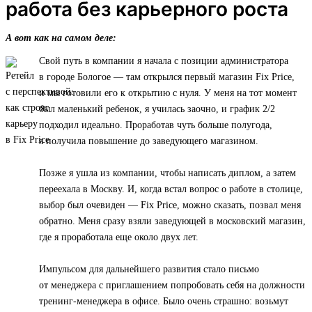
работа без карьерного роста
А вот как на самом деле:
Свой путь в компании я начала с позиции администратора
в городе Бологое — там открылся первый магазин Fix Price,
и мы готовили его к открытию с нуля. У меня на тот момент
был маленький ребенок, я училась заочно, и график 2/2
подходил идеально. Проработав чуть больше полугода,
я получила повышение до заведующего магазином.
Позже я ушла из компании, чтобы написать диплом, а затем
переехала в Москву. И, когда встал вопрос о работе в столице,
выбор был очевиден — Fix Price, можно сказать, позвал меня
обратно. Меня сразу взяли заведующей в московский магазин,
где я проработала еще около двух лет.
Импульсом для дальнейшего развития стало письмо
от менеджера с приглашением попробовать себя на должности
тренинг-менеджера в офисе. Было очень страшно: возьмут