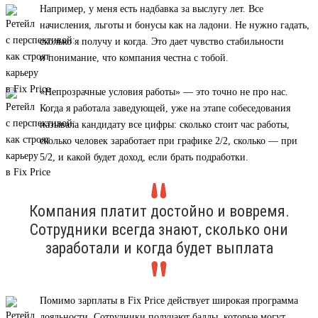
Например, у меня есть надбавка за выслугу лет. Все
начисления, льготы и бонусы как на ладони. Не нужно гадать,
сколько я получу и когда. Это дает чувство стабильности
и понимание, что компания честна с тобой.
«Непрозрачные условия работы» — это точно не про нас.
Когда я работала заведующей, уже на этапе собеседования
называла кандидату все цифры: сколько стоит час работы,
сколько человек заработает при графике 2/2, сколько — при
5/2, и какой будет доход, если брать подработки.
Компания платит достойно и вовремя.
Сотрудники всегда знают, сколько они
заработали и когда будет выплата
Помимо зарплаты в Fix Price действует широкая программа
лояльности. Сотрудники получают баллы, которые могут