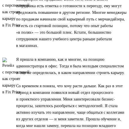
сотрудника есть отметка о готовности к переезду, ему могут
предложить повышение в другом регионе. Многие менеджеры
по продажам начинали свой карьерный путь с мерчандайзера,
то есть со стартовой позиции, потому что опыт работы
«в полях» — это большой плюс. Кстати, большинство
сотрудников нашего учебного центра раньше работали
в магазинах.
Я пришла в компанию, как и многие, на позицию
администратора в офис. Тогда я была молодым специалистом
и еще не определилась, в каком направлении строить карьеру.
Со временем я поняла, что хочу расти дальше. Как раз в этот
период в компании появился новый отдел процессного
и проектного управления. Меня заинтересовали бизнес-
процессы, захотелось разобраться с методологией. Я стала
активно изучать это направление, чаще общаться с коллегами
из других отделов — и меня заметили. Прошла обучение и,
когда мне нашли замену, перешла на позицию младшего