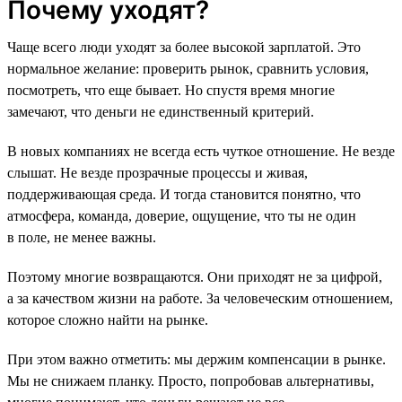
Почему уходят?
Чаще всего люди уходят за более высокой зарплатой. Это
нормальное желание: проверить рынок, сравнить условия,
посмотреть, что еще бывает. Но спустя время многие
замечают, что деньги не единственный критерий.
В новых компаниях не всегда есть чуткое отношение. Не везде
слышат. Не везде прозрачные процессы и живая,
поддерживающая среда. И тогда становится понятно, что
атмосфера, команда, доверие, ощущение, что ты не один
в поле, не менее важны.
Поэтому многие возвращаются. Они приходят не за цифрой,
а за качеством жизни на работе. За человеческим отношением,
которое сложно найти на рынке.
При этом важно отметить: мы держим компенсации в рынке.
Мы не снижаем планку. Просто, попробовав альтернативы,