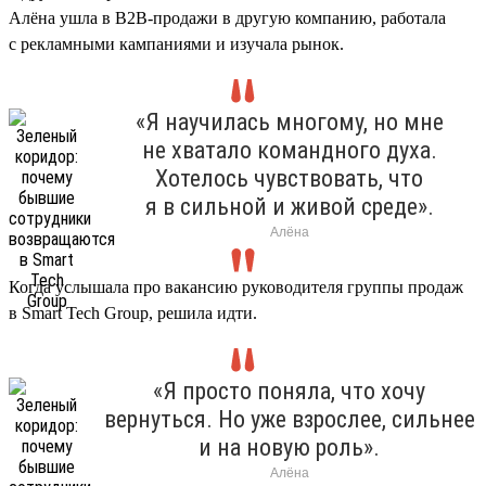
Алёна ушла в B2B-продажи в другую компанию, работала
с рекламными кампаниями и изучала рынок.
«Я научилась многому, но мне
не хватало командного духа.
Хотелось чувствовать, что
я в сильной и живой среде».
Алёна
Когда услышала про вакансию руководителя группы продаж
в Smart Tech Group, решила идти.
«Я просто поняла, что хочу
вернуться. Но уже взрослее, сильнее
и на новую роль».
Алёна