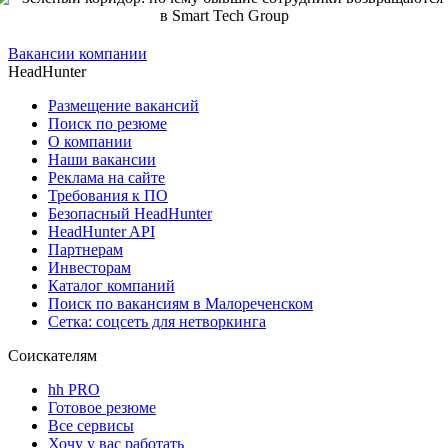
Вакансии компании
HeadHunter
Размещение вакансий
Поиск по резюме
О компании
Наши вакансии
Реклама на сайте
Требования к ПО
Безопасный HeadHunter
HeadHunter API
Партнерам
Инвесторам
Каталог компаний
Поиск по вакансиям в Малореченском
Сетка: соцсеть для нетворкинга
Соискателям
hh PRO
Готовое резюме
Все сервисы
Хочу у вас работать