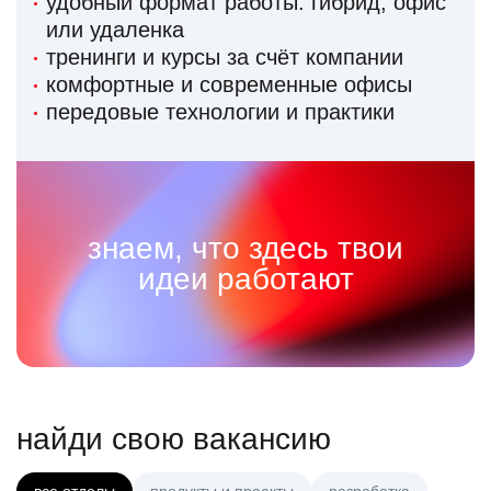
удобный формат работы: гибрид, офис
или удаленка
тренинги и курсы за счёт компании
комфортные и современные офисы
передовые технологии и практики
знаем, что здесь твои
идеи работают
найди свою вакансию