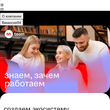
·
О компании
Вакансии
54
создаем экосистему