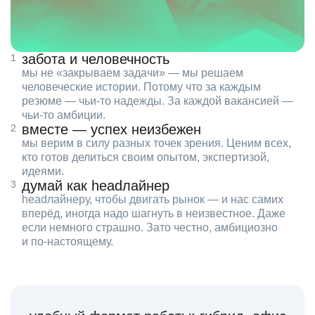
забота и человечность
мы не «закрываем задачи» — мы решаем
человеческие истории. Потому что за каждым
резюме — чьи‑то надежды. За каждой вакансией —
чьи‑то амбиции.
вместе — успех неизбежен
мы верим в силу разных точек зрения. Ценим всех,
кто готов делиться своим опытом, экспертизой,
идеями.
думай как headлайнер
headлайнеру, чтобы двигать рынок — и нас самих
вперёд, иногда надо шагнуть в неизвестное. Даже
если немного страшно. Зато честно, амбициозно
и по‑настоящему.