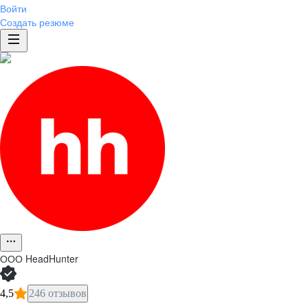
Войти
Создать резюме
ООО
HeadHunter
4,5
246 отзывов