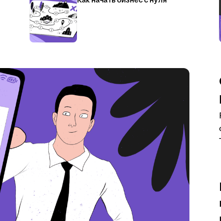
Как начать бизнес с нуля