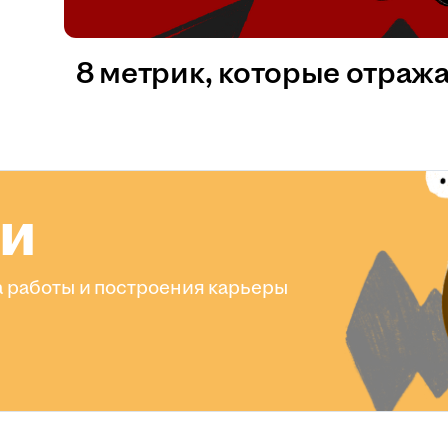
8 метрик, которые отраж
ли
 работы и построения карьеры