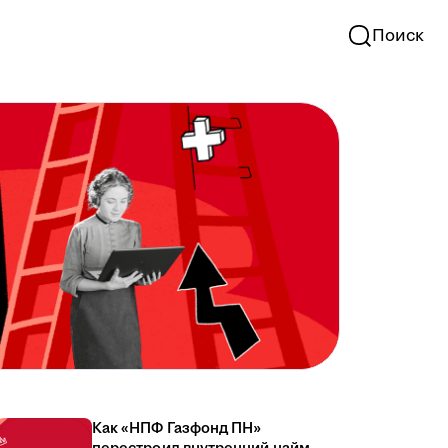
Поиск
Как «НПФ Газфонд ПН»