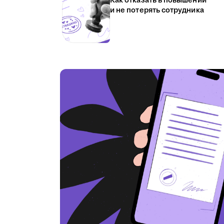
Как отказать в повышении
и не потерять сотрудника