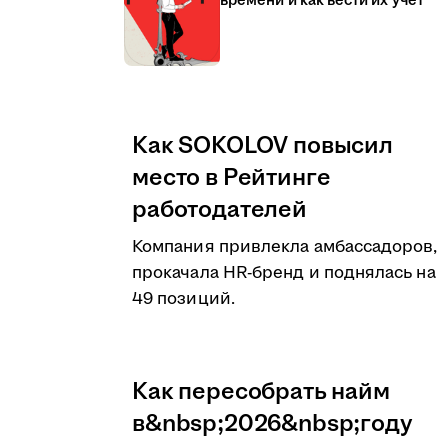
времени и как вести их учёт
Как SOKOLOV повысил
место в Рейтинге
работодателей
Компания привлекла амбассадоров,
прокачала HR-бренд и поднялась на
49 позиций.
Как пересобрать найм
в&nbsp;2026&nbsp;году