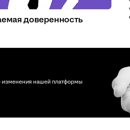
аемая доверенность
е изменения нашей платформы