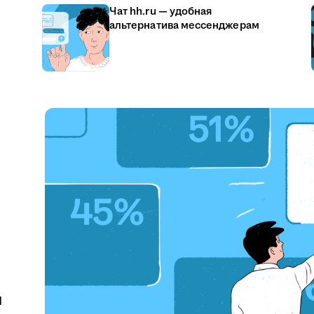
Чат hh.ru — удобная
альтернатива мессенджерам
u