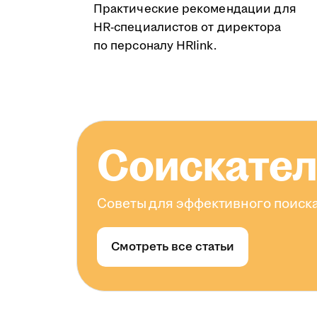
Практические рекомендации для
HR-специалистов от директора
по персоналу HRlink.
Соискате
Советы для эффективного поиска
Смотреть все статьи