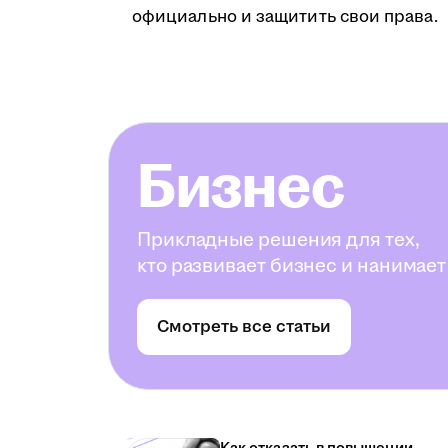
официально и защитить свои права.
Бизнес
Прикладные решения для тех,
кто развивает бизнес и нанимает
Смотреть все статьи