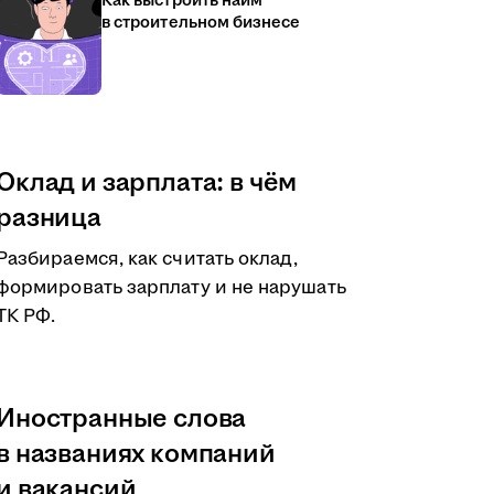
Как выстроить найм
в строительном бизнесе
Оклад и зарплата: в чём
разница
Разбираемся, как считать оклад,
формировать зарплату и не нарушать
ТК РФ.
Иностранные слова
в названиях компаний
и вакансий