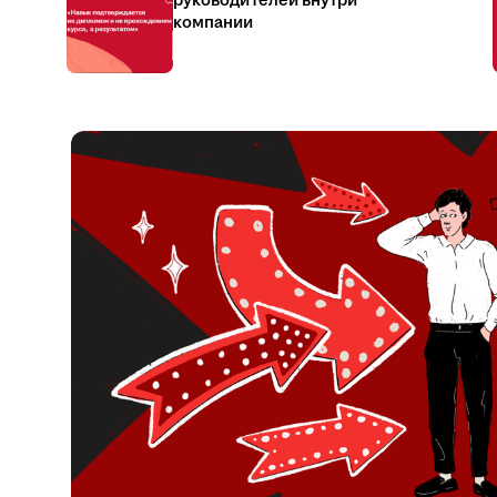
руководителей внутри
компании