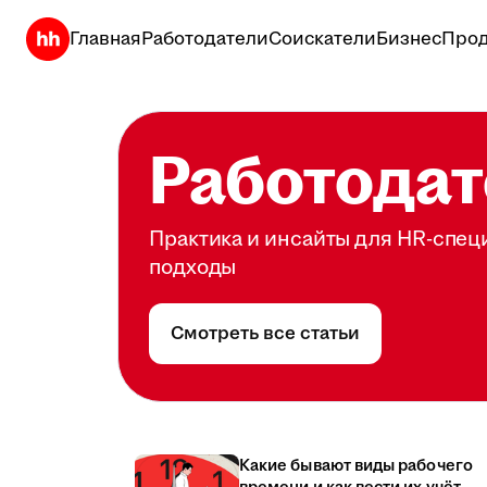
Главная
Работодатели
Соискатели
Бизнес
Прод
Работодат
Практика и инсайты для HR-спец
подходы
Смотреть все статьи
Какие бывают виды рабочего