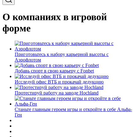
О компаниях в игровой
форме
Приготовьтесь к набору карьерной высоты с
Аэрофлотом
Добавь спорт в свою карьеру с Fonbet
Исследуй офис ВТБ и прокачай дедукцию
Протестируй работу на заводе Hochland
Станьте главным героем игры и откройте в себе Альфа-
Ген