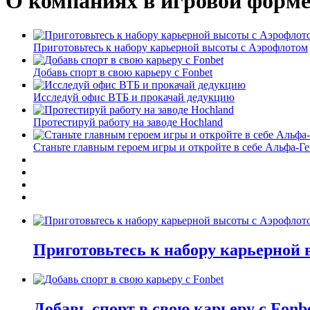
О компаниях в игровой форм
Приготовьтесь к набору карьерной высоты с Аэрофлотом
Добавь спорт в свою карьеру с Fonbet
Исследуй офис ВТБ и прокачай дедукцию
Протестируй работу на заводе Hochland
Станьте главным героем игры и откройте в себе Альфа-Г
Приготовьтесь к набору карьерной
Добавь спорт в свою карьеру с Fonb