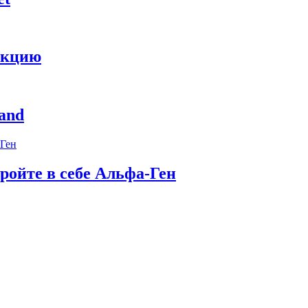
укцию
and
ройте в себе Альфа-Ген