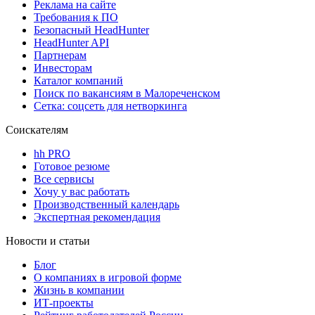
Реклама на сайте
Требования к ПО
Безопасный HeadHunter
HeadHunter API
Партнерам
Инвесторам
Каталог компаний
Поиск по вакансиям в Малореченском
Сетка: соцсеть для нетворкинга
Соискателям
hh PRO
Готовое резюме
Все сервисы
Хочу у вас работать
Производственный календарь
Экспертная рекомендация
Новости и статьи
Блог
О компаниях в игровой форме
Жизнь в компании
ИТ-проекты