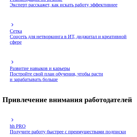
Эксперт расскажет, как искать работу эффективнее
Сетка
Соцсеть для нетворкинга в ИТ, диджитал и креативной
сфере
Развитие навыков и карьеры
Постройте свой план обучения, чтобы расти
и зарабатывать больше
Привлечение внимания работодателей
hh PRO
Получите работу быстрее с преимуществами подписки