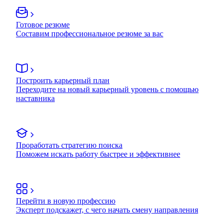
Готовое резюме
Составим профессиональное резюме за вас
Построить карьерный план
Переходите на новый карьерный уровень с помощью
наставника
Проработать стратегию поиска
Поможем искать работу быстрее и эффективнее
Перейти в новую профессию
Эксперт подскажет, с чего начать смену направления