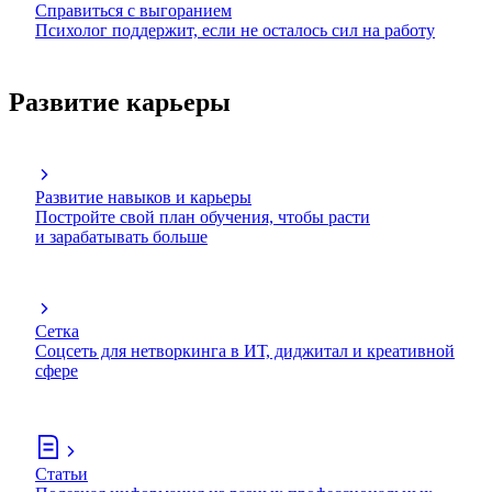
Справиться с выгоранием
Психолог поддержит, если не осталось сил на работу
Развитие карьеры
Развитие навыков и карьеры
Постройте свой план обучения, чтобы расти
и зарабатывать больше
Сетка
Соцсеть для нетворкинга в ИТ, диджитал и креативной
сфере
Статьи