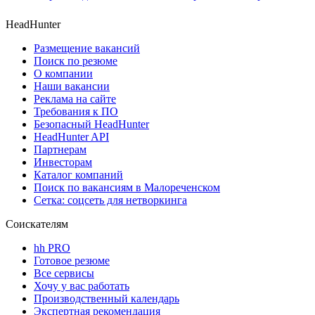
HeadHunter
Размещение вакансий
Поиск по резюме
О компании
Наши вакансии
Реклама на сайте
Требования к ПО
Безопасный HeadHunter
HeadHunter API
Партнерам
Инвесторам
Каталог компаний
Поиск по вакансиям в Малореченском
Сетка: соцсеть для нетворкинга
Соискателям
hh PRO
Готовое резюме
Все сервисы
Хочу у вас работать
Производственный календарь
Экспертная рекомендация