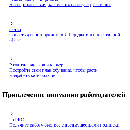
Эксперт расскажет, как искать работу эффективнее
Сетка
Соцсеть для нетворкинга в ИТ, диджитал и креативной
сфере
Развитие навыков и карьеры
Постройте свой план обучения, чтобы расти
и зарабатывать больше
Привлечение внимания работодателей
hh PRO
Получите работу быстрее с преимуществами подписки