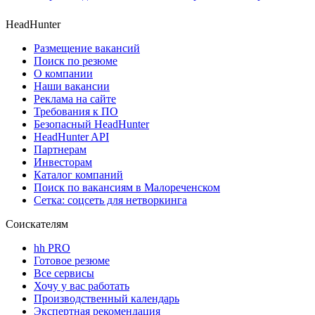
HeadHunter
Размещение вакансий
Поиск по резюме
О компании
Наши вакансии
Реклама на сайте
Требования к ПО
Безопасный HeadHunter
HeadHunter API
Партнерам
Инвесторам
Каталог компаний
Поиск по вакансиям в Малореченском
Сетка: соцсеть для нетворкинга
Соискателям
hh PRO
Готовое резюме
Все сервисы
Хочу у вас работать
Производственный календарь
Экспертная рекомендация