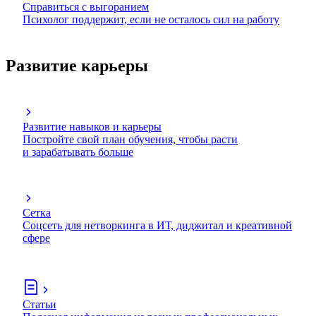
Справиться с выгоранием
Психолог поддержит, если не осталось сил на работу
Развитие карьеры
Развитие навыков и карьеры
Постройте свой план обучения, чтобы расти
и зарабатывать больше
Сетка
Соцсеть для нетворкинга в ИТ, диджитал и креативной
сфере
Статьи