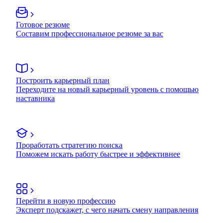
Готовое резюме
Составим профессиональное резюме за вас
Построить карьерный план
Переходите на новый карьерный уровень с помощью
наставника
Проработать стратегию поиска
Поможем искать работу быстрее и эффективнее
Перейти в новую профессию
Эксперт подскажет, с чего начать смену направления