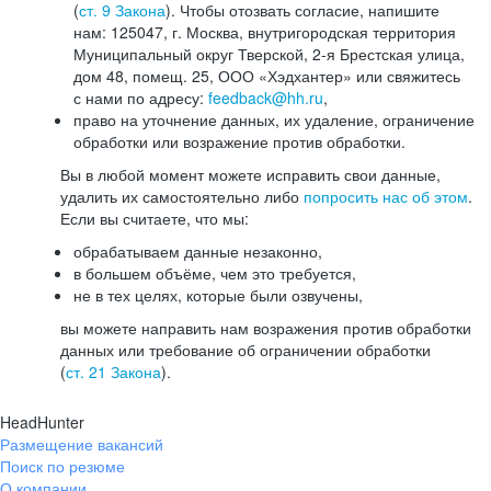
(
ст. 9 Закона
). Чтобы отозвать согласие, напишите
нам: 125047, г. Москва, внутригородская территория
Муниципальный округ Тверской, 2-я Брестская улица,
дом 48, помещ. 25, ООО «Хэдхантер» или свяжитесь
с нами по адресу:
feedback@hh.ru
,
право на уточнение данных, их удаление, ограничение
обработки или возражение против обработки.
Вы в любой момент можете исправить свои данные,
удалить их самостоятельно либо
попросить нас об этом
.
Если вы считаете, что мы:
обрабатываем данные незаконно,
в большем объёме, чем это требуется,
не в тех целях, которые были озвучены,
вы можете направить нам возражения против обработки
данных или требование об ограничении обработки
(
ст. 21 Закона
).
HeadHunter
Размещение вакансий
Поиск по резюме
О компании