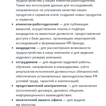
трудоустройства у наших клиентов-работодателей.
Также мы используем данные для исследований,
направленных на улучшение качества наших
продуктов и сервисов и/или создания новых продуктов
и сервисов;
клиентов-работодателей
— для публикации
вакансий, осуществления поиска и подбора
кандидатов на вакантные должности, предоставления
доступа к базе данных, организацию мероприятий,
исследований и формирования HR-бренда;
кандидатов
— для рассмотрения возможности
трудоустройства в нашу компанию и для ведения
кадрового резерва компании;
сотрудников
— для ведения кадровой работы,
обучения, направления в командировки, учёта
результатов исполнения должностных обязанностей,
обеспечения установленных законодательством РФ
условий труда, гарантий и компенсаций;
представителей контрагентов
— для заключения
(исполнения) договора, делового общения,
информационного взаимодействия;
посетителей нашего офиса
— для выдачи
им пропуска;