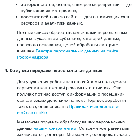
авторов
статей, блогов, спикеров мероприятий — для
публикации их материалов;
посетителей
нашего сайта — для оптимизации web-
ресурсов и аналитики данных.
Полный список обрабатываемых нами персональных
данных с указанием субъектов, категорий данных,
правового основания, целей обработки смотрите
в нашем
Реестре персональных данных на сайте
Роскомнадзора
.
4. Кому мы передаём персональные данные
Для улучшения работы нашего сайта мы пользуемся
сервисами контекстной рекламы и статистики. Они
получают от нас доступ к информации о посещении
сайта и ваших действиях на нём. Порядок обработки
таких сведений описан в
Правилах использования
файлов cookie
.
Мы можем поручить обработку ваших персональных
данных
нашим контрагентам
. Со всеми контрагентами
заключаются договоры. Мы можем делегировать часть