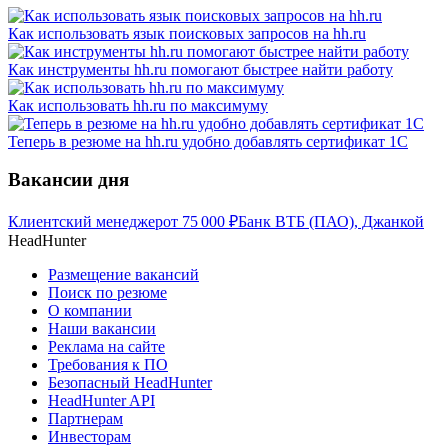
Как использовать язык поисковых запросов на hh.ru
Как инструменты hh.ru помогают быстрее найти работу
Как использовать hh.ru по максимуму
Теперь в резюме на hh.ru удобно добавлять сертификат 1С
Вакансии дня
Клиентский менеджер
от
75 000
₽
Банк ВТБ (ПАО), Джанкой
HeadHunter
Размещение вакансий
Поиск по резюме
О компании
Наши вакансии
Реклама на сайте
Требования к ПО
Безопасный HeadHunter
HeadHunter API
Партнерам
Инвесторам