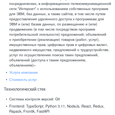
посреднических, в информационно-телекоммуникационной
сети "Интернет" с использованием собственных программ
для ЭВМ, баз данных, а также сайтов, в том числе путем
предоставления удаленного доступа к программам для
ЭВМ и (или) базам данных, по размещению и (или)
продвижению (в том числе посредством программ
потребительской лояльности) предложений, объявлений
о приобретении (реализации) товаров (работ, услуг),
имущественных прав, цифровых прав и цифровых валют,
недвижимого имущества, предложений о трудоустройстве,
услуг по осуществлению поиска таких предложений,
объявлений (доступа к таким предложениям,
объявлениям)»
Услуги компании
Стоимость услуг
Технологический стек
Система контроля версий:
Git
Frontend:
TypeScript, Python 3.11, NodeJs, React, Redux,
Rspack, Frontik, FastAPI