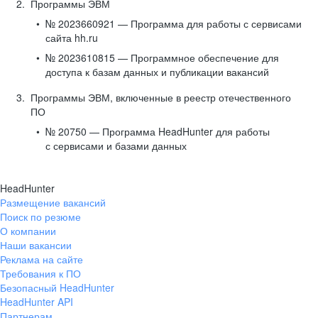
Программы ЭВМ
№ 2023660921 — Программа для работы с сервисами
сайта hh.ru
№ 2023610815 — Программное обеспечение для
доступа к базам данных и публикации вакансий
Программы ЭВМ, включенные в реестр отечественного
ПО
№ 20750 — Программа HeadHunter для работы
с сервисами и базами данных
HeadHunter
Размещение вакансий
Поиск по резюме
О компании
Наши вакансии
Реклама на сайте
Требования к ПО
Безопасный HeadHunter
HeadHunter API
Партнерам