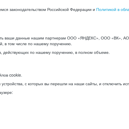
емся законодательством Российской Федерации и
Политикой в обл
ать ваши данные нашим партнерам ООО «ЯНДЕКС», ООО «ВК», АО 
й, в том числе по нашему поручению.
в, действующих по нашему поручению, в полном объеме.
лов cookie.
и устройства, с которых вы перешли на наши сайты, и отключить ис
аузере: