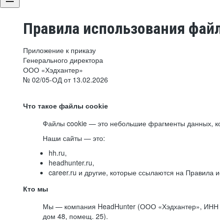
Правила использования файл
Приложение к приказу
Генерального директора
ООО «Хэдхантер»
№ 02/05-ОД от 13.02.2026
Что такое файлы cookie
Файлы cookie — это небольшие фрагменты данных, ко
Наши сайты — это:
hh.ru,
headhunter.ru,
career.ru и другие, которые ссылаются на Правила
Кто мы
Мы — компания HeadHunter (ООО «Хэдхантер», ИНН 77
дом 48, помещ. 25).