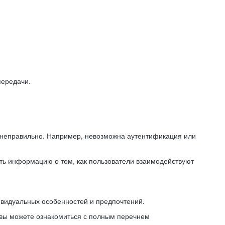
передачи.
ь неправильно. Например, невозможна аутентификация или
ть информацию о том, как пользователи взаимодействуют
ивидуальных особенностей и предпочтений.
 вы можете ознакомиться с полным перечнем