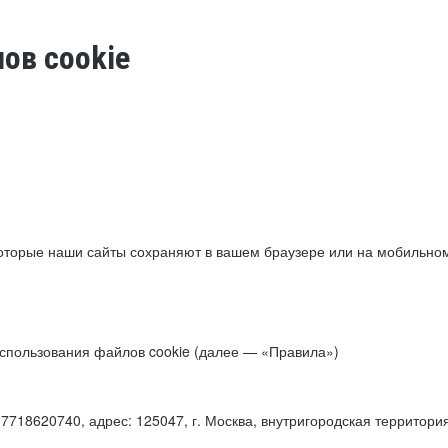
ов cookie
торые наши сайты сохраняют в вашем браузере или на мобильном 
 использования файлов cookie (далее — «Правила»)
18620740, адрес: 125047, г. Москва, внутригородская территори