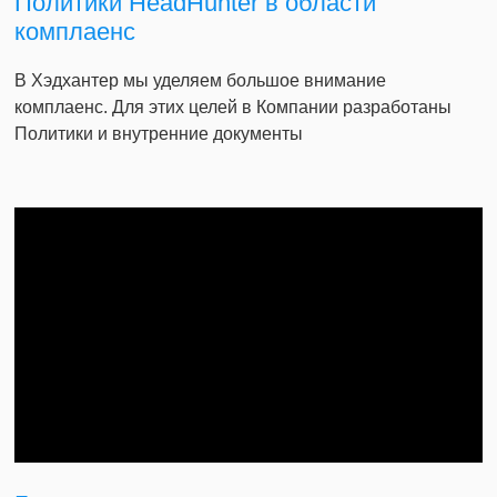
Политики HeadHunter в области
комплаенс
В Хэдхантер мы уделяем большое внимание
комплаенс. Для этих целей в Компании разработаны
Политики и внутренние документы