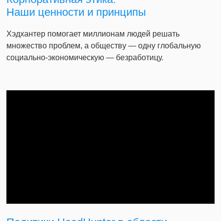
Наши ценности и принципы
Хэдхантер помогает миллионам людей решать
множество проблем, а обществу — одну глобальную
социально-экономическую — безработицу.