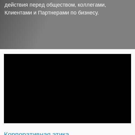
действия перед обществом, коллегами,
Клиентами и Партнерами по бизнесу.
Корпоративная этика.