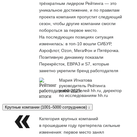
трёхкратным лидером Рейтинга — это
уникальное достижение, и по правилам
проекта компания пропустит следующий
сезон, чтобы другие компании смогли
побороться за первое место.
На последующих позициях ситуация
изменилась: в топ-10 вошли СИБУР,
Аэрофлот, Ozon, МегаФон и Пятёрочка.
Позитивную динамику показали
Перекрёсток, ЕВРАЗ и S7, которые
заметно укрепили бренд работодателя
Мария Игнатова
руководитель Рейтинга
работодателей hh.ru, директор
по исследованиям hh.ru
Крупные компании (1001–5000 сотрудников) ↓
Категория крупных компаний
в прошедшем году претерпела сильные
изменения: первое место занял