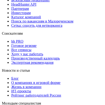
Безопасный HeadHunter
HeadHunter API
Партнерам
Инвесторам
Каталог компаний
Поиск по вакансиям в Малореченском
Сетка: соцсеть для нетворкинга
Соискателям
hh PRO
Готовое резюме
Все сервисы
Хочу у вас работать
Производственный календарь
Экспертная рекомендация
Новости и статьи
Блог
О компаниях в игровой форме
Жизнь в компании
ИТ-проекты
Рейтинг работодателей России
Молодым специалистам