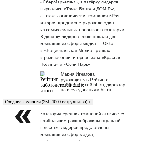
«СберМаркетинг», в пятёрку лидеров
вырвались «Точка Банк» и ДОМ.РФ,
а также логистическая компания 5Post,
которая продемонстрировала один
из самых сильных прорывов в категории.
В десятку лидеров также попали две
компании из сферы медиа — Okko
и «Национальная Медиа Группа» —
и развлечений: игорная зона «Красная
Поляна» и «Сочи Парк»
Мария Игнатова
руководитель Рейтинга
работодателей hh.ru, директор
по исследованиям hh.ru
Средние компании (251–1000 сотрудников) ↓
Категория средних компаний отличается
наибольшим разнообразием отраслей:
в десятке лидеров представлены
компании из сфер медиа,