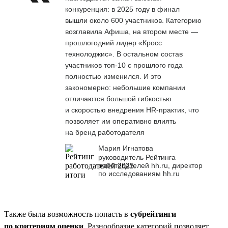
конкуренция: в 2025 году в финал
вышли около 600 участников. Категорию
возглавила Афиша, на втором месте —
прошлогодний лидер «Кросс
технолоджис». В остальном состав
участников топ-10 с прошлого года
полностью изменился. И это
закономерно: небольшие компании
отличаются большой гибкостью
и скоростью внедрения HR-практик, что
позволяет им оперативно влиять
на бренд работодателя
Мария Игнатова
руководитель Рейтинга
работодателей hh.ru, директор
по исследованиям hh.ru
Также была возможность попасть в
субрейтинги
по критериям оценки
. Разнообразие категорий позволяет