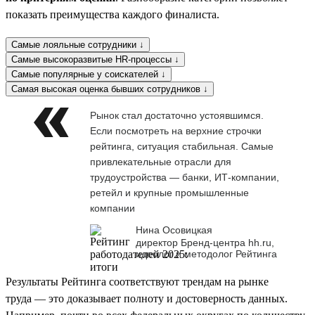
показать преимущества каждого финалиста.
Самые лояльные сотрудники ↓
Самые высокоразвитые HR-процессы ↓
Самые популярные у соискателей ↓
Самая высокая оценка бывших сотрудников ↓
Рынок стал достаточно устоявшимся.
Если посмотреть на верхние строчки
рейтинга, ситуация стабильная. Самые
привлекательные отрасли для
трудоустройства — банки, ИТ-компании,
ретейл и крупные промышленные
компании
Нина Осовицкая
директор Бренд-центра hh.ru,
идеолог и методолог Рейтинга
Результаты Рейтинга соответствуют трендам на рынке
труда — это доказывает полноту и достоверность данных.