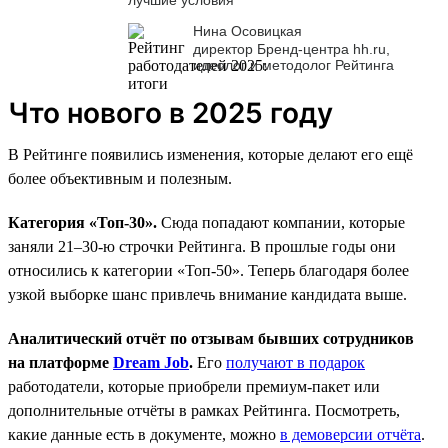
Нина Осовицкая
директор Бренд-центра hh.ru,
идеолог и методолог Рейтинга
Что нового в 2025 году
В Рейтинге появились изменения, которые делают его ещё
более объективным и полезным.
Категория «Топ-30».
Сюда попадают компании, которые
заняли 21–30-ю строчки Рейтинга. В прошлые годы они
относились к категории «Топ-50». Теперь благодаря более
узкой выборке шанс привлечь внимание кандидата выше.
Аналитический отчёт по отзывам бывших сотрудников
на платформе
Dream Job
.
Его
получают в подарок
работодатели, которые приобрели премиум-пакет или
дополнительные отчёты в рамках Рейтинга. Посмотреть,
какие данные есть в документе, можно
в демоверсии отчёта
.