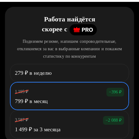
Работа найдётся
скорее
c
Поднимем резюме, напишем сопроводительные,
откликнемся за вас в выбранные компании и покажем
статистику по конкурентам
279
₽
в неделю
1 195
₽
−396
₽
799
₽
в месяц
3 587
₽
−2 088
₽
1 499
₽
за 3 месяца